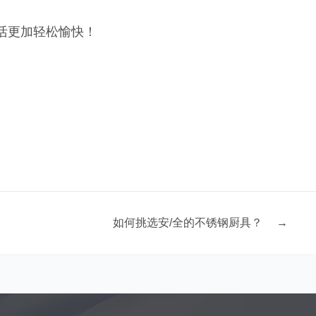
活更加轻松愉快！
如何挑选安/全的不锈钢厨具？
→