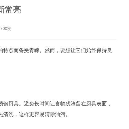
新常亮
700次
的特点而备受青睐。然而，要想让它们始终保持良
中国航空研究所
锈钢厨具。避免长时间让食物残渣留在厨具表面，
热清洗，这样更容易清除油污。