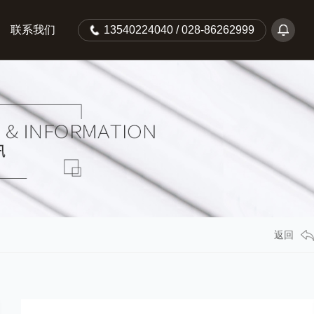
联系我们
13540224040 / 028-86262999
返回