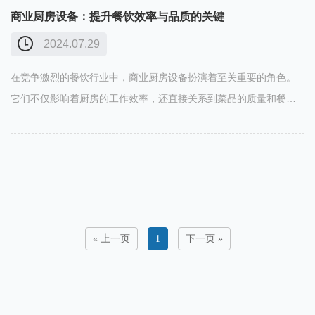
厚实，能……
商业厨房设备：提升餐饮效率与品质的关键
2024.07.29
在竞争激烈的餐饮行业中，商业厨房设备扮演着至关重要的角色。
它们不仅影响着厨房的工作效率，还直接关系到菜品的质量和餐厅
的运营成本。一、商业厨房设备的种类繁多 炉灶设备 包括燃气炉
灶、电磁炉灶等，它们是烹饪的核心工具。好的炉灶能够快速均匀
地加热，满……
« 上一页
1
下一页 »