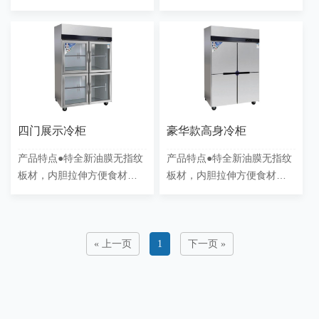
品清理●国内1线压缩机全
品清理●国内1线压缩机全
134A 制冷剂加持，拒绝冷藏
134A 制冷剂加持，拒绝冷藏
600A, 机组结构化，中梁
600A, 机组结构化，中梁
加……
加……
四门展示冷柜
豪华款高身冷柜
产品特点●特全新油膜无指纹
产品特点●特全新油膜无指纹
板材，内胆拉伸方便食材残
板材，内胆拉伸方便食材残
品清理●国内1线压缩机全
品清理●国内1线压缩机全
134A制冷剂加持，拒绝冷藏
134A制冷剂加持，拒绝冷藏
600A, 机组结构化，中梁
600A, 机组结构化，中梁
加……
加……
« 上一页
1
下一页 »