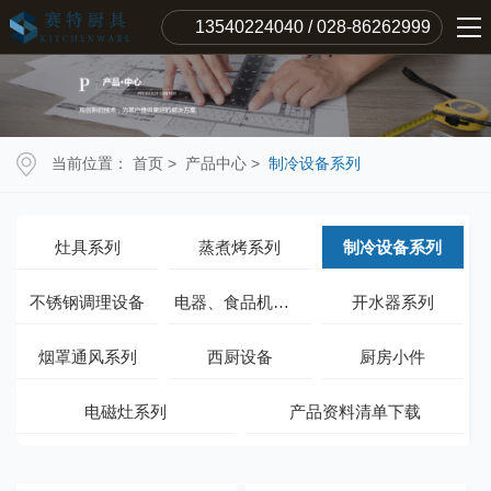
13540224040 / 028-86262999
当前位置：
首页
>
产品中心
>
制冷设备系列
灶具系列
蒸煮烤系列
制冷设备系列
不锈钢调理设备
电器、食品机械系列
开水器系列
烟罩通风系列
西厨设备
厨房小件
电磁灶系列
产品资料清单下载