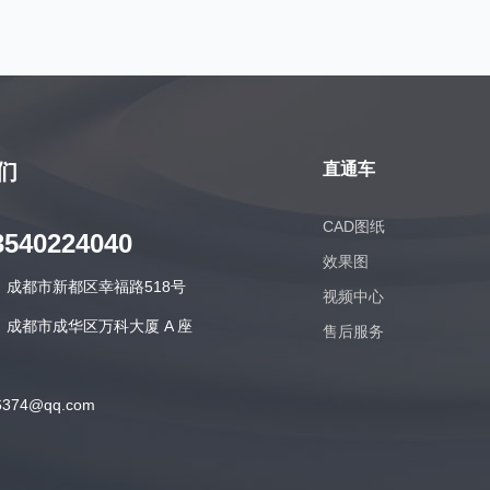
们
直通车
CAD图纸
3540224040
效果图
：成都市新都区幸福路518号
视频中心
成都市成华区万科大厦 A 座
售后服务
374@qq.com