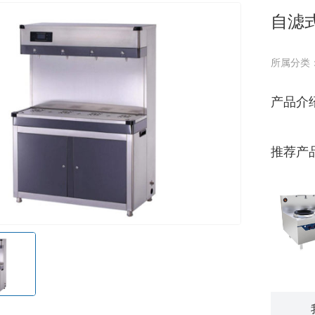
自滤
所属分类
产品介
推荐产
星越双