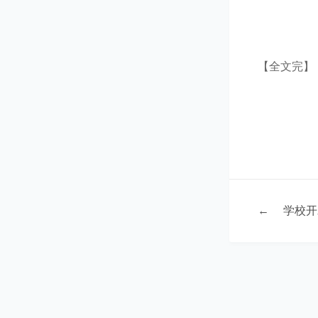
【全文完】
←
学校开