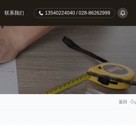
联系我们
13540224040 / 028-86262999
返回