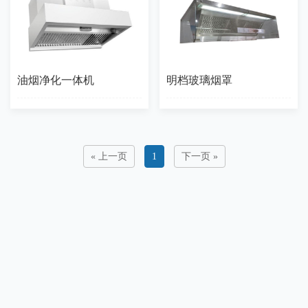
油烟净化一体机
明档玻璃烟罩
« 上一页
1
下一页 »