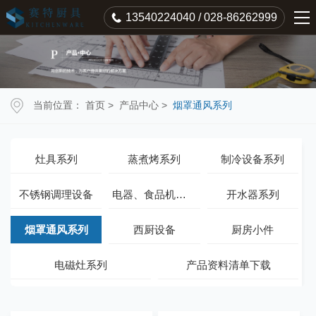
13540224040 / 028-86262999
当前位置：
首页
>
产品中心
>
烟罩通风系列
灶具系列
蒸煮烤系列
制冷设备系列
不锈钢调理设备
电器、食品机械系列
开水器系列
烟罩通风系列
西厨设备
厨房小件
电磁灶系列
产品资料清单下载