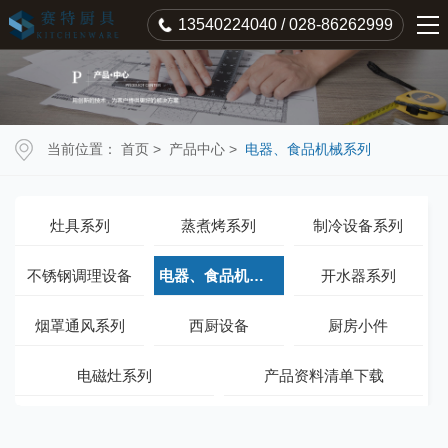
13540224040 / 028-86262999
当前位置：
首页
>
产品中心
>
电器、食品机械系列
灶具系列
蒸煮烤系列
制冷设备系列
不锈钢调理设备
电器、食品机械系列
开水器系列
烟罩通风系列
西厨设备
厨房小件
电磁灶系列
产品资料清单下载