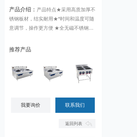
产品介绍：
产品特点★采用高质加厚不
锈钢板材，结实耐用★*时间和温度可随
意调节，操作更方便 ★全无磁不锈钢箱
体，可视窗流行时尚设计★广泛用于酒店
宾馆、餐馆、学校、部队、食堂等场所
推荐产品
产品参数
星越双炒双温灶
星越双炒单温灶
田字格四眼煲仔炉
我要询价
联系我们
返回列表