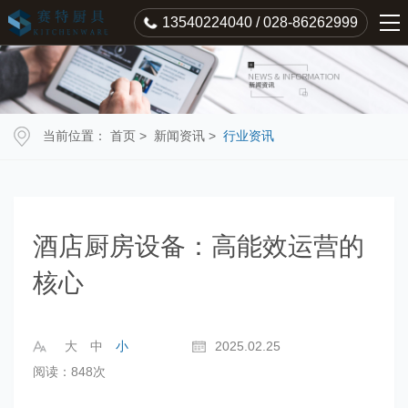
13540224040 / 028-86262999
当前位置：
首页
>
新闻资讯
>
行业资讯
酒店厨房设备：高能效运营的
核心
大
中
小
2025.02.25
阅读：848次