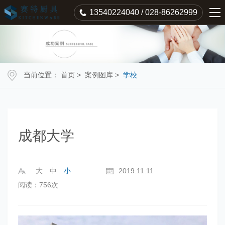
13540224040 / 028-86262999
当前位置：
首页
>
案例图库
>
学校
成都大学
大
中
小
2019.11.11
阅读：756次