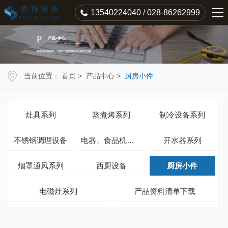
13540224040 / 028-86262999
当前位置：
首页
>
产品中心
>
厨房小件
灶具系列
蒸煮烤系列
制冷设备系列
不锈钢调理设备
电器、食品机械系列
开水器系列
烟罩通风系列
西厨设备
厨房小件
电磁灶系列
产品资料清单下载