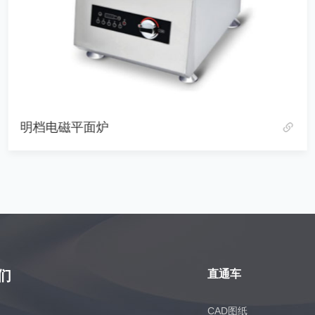
明档电磁平面炉
们
直通车
CAD图纸