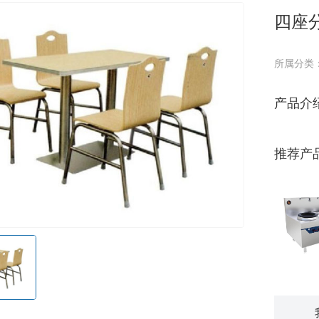
四座
所属分类
产品介
推荐产
星越双