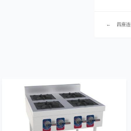
←
四座连