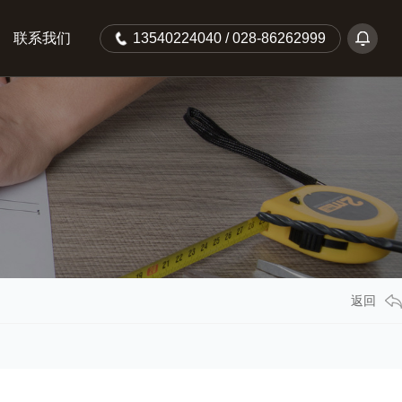
联系我们
13540224040 / 028-86262999
返回