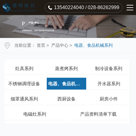
13540224040 / 028-86262999
当前位置：
首页
>
产品中心
>
电器、食品机械系列
灶具系列
蒸煮烤系列
制冷设备系列
不锈钢调理设备
电器、食品机械系列
开水器系列
烟罩通风系列
西厨设备
厨房小件
电磁灶系列
产品资料清单下载