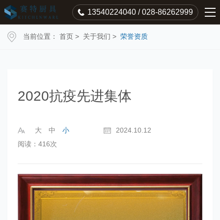
13540224040 / 028-86262999
当前位置：
首页
>
关于我们
>
荣誉资质
2020抗疫先进集体
大
中
小
2024.10.12
阅读：416次