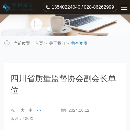
13540224040 / 028-86262999
当前位置：
首页
>
关于我们
>
荣誉资质
四川省质量监督协会副会长单
位
大
中
小
2024.10.12
阅读：426次