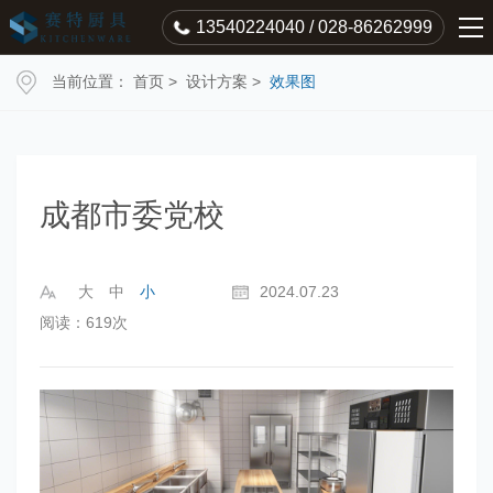
13540224040 / 028-86262999
当前位置：
首页
>
设计方案
>
效果图
成都市委党校
大
中
小
2024.07.23
阅读：619次