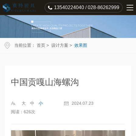
13540224040 / 028-86262999
当前位置：
首页
>
设计方案
>
效果图
中国贡嘎山海螺沟
大
中
小
2024.07.23
阅读：626次