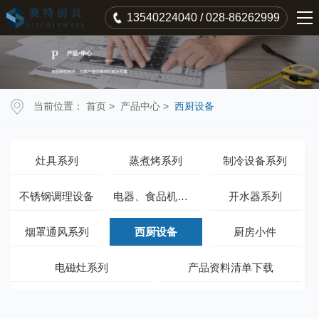
13540224040 / 028-86262999
当前位置：
首页
>
产品中心
>
西厨设备
灶具系列
蒸煮烤系列
制冷设备系列
不锈钢调理设备
电器、食品机械系列
开水器系列
烟罩通风系列
西厨设备
厨房小件
电磁灶系列
产品资料清单下载