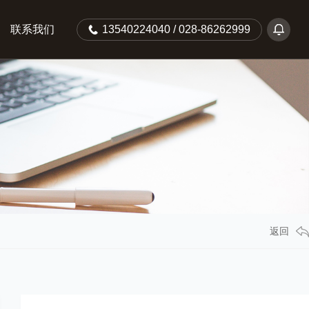
联系我们
13540224040 / 028-86262999
返回