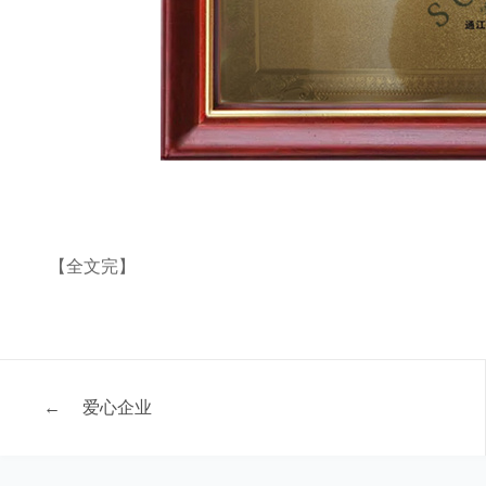
【全文完】
←
爱心企业