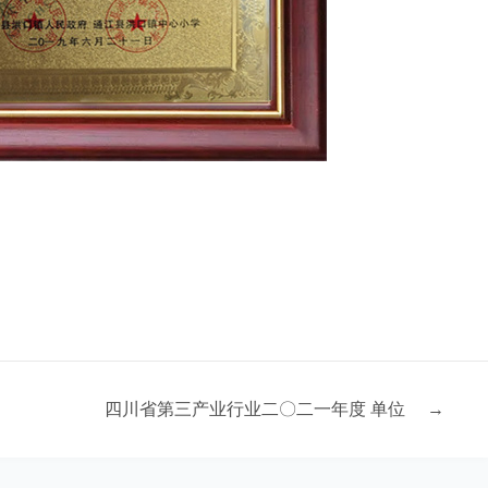
四川省第三产业行业二〇二一年度 单位
→