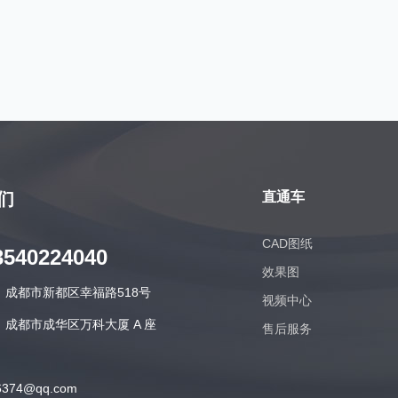
们
直通车
CAD图纸
3540224040
效果图
：成都市新都区幸福路518号
视频中心
成都市成华区万科大厦 A 座
售后服务
374@qq.com