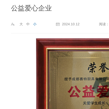
公益爱心企业
大
中
小
2024.10.12
阅读：