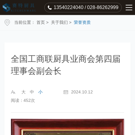
13540224040 / 028-86262999
当前位置：
首页
>
关于我们
>
荣誉资质
全国工商联厨具业商会第四届
理事会副会长
大
中
小
2024.10.12
阅读：452次