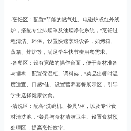
-烹饪区：配置*节能的燃气灶、电磁炉或红外线
炉，搭配专业排烟罩及油烟净化系统，*烹饪过
程清洁、环保。设置快速烹饪设备，如烤箱、
蒸箱、炸炉等，满足学生快节奏用餐需求。
-备餐区：设有宽敞的操作台面，便于食材准备
与摆盘；配置保温柜、调料架，*菜品出餐时温
度适宜、口感*佳。设置营养套餐展示区，引导
学生选择健康饮食。
-清洗区：配备*洗碗机、餐具*柜，以及专业食
材清洗池，*餐具与食材清洁卫生。设置食材预
处理区，提高烹饪效率。