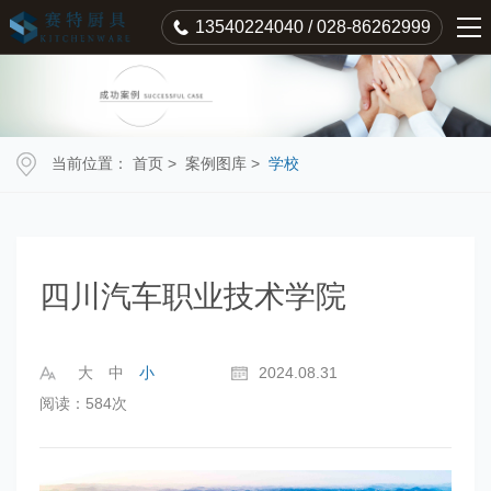
13540224040 / 028-86262999
当前位置：
首页
>
案例图库
>
学校
四川汽车职业技术学院
大
中
小
2024.08.31
阅读：584次