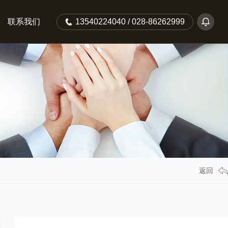
联系我们
13540224040 / 028-86262999
返回