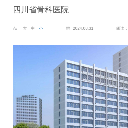
四川省骨科医院
大
中
小
2024.08.31
阅读：