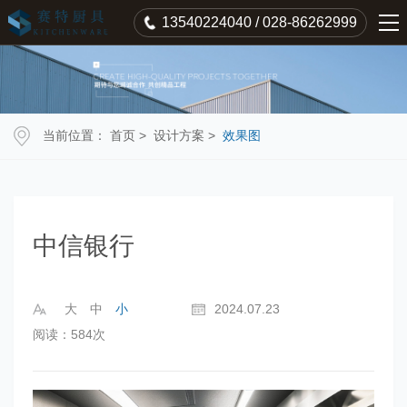
13540224040 / 028-86262999
当前位置：
首页
>
设计方案
>
效果图
中信银行
大
中
小
2024.07.23
阅读：584次