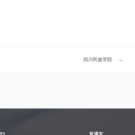
四川民族学院
→
直通车