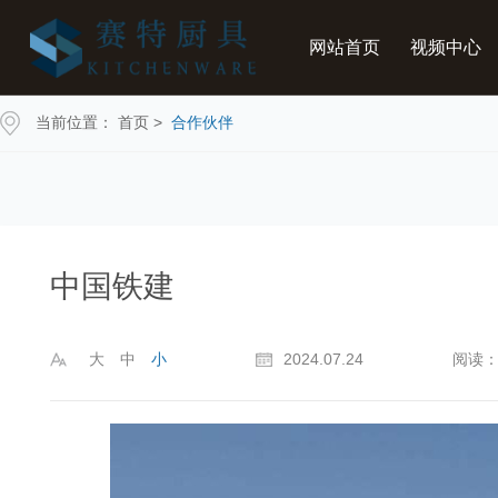
网站首页
视频中心
当前位置：
首页
>
合作伙伴
中国铁建
大
中
小
2024.07.24
阅读：