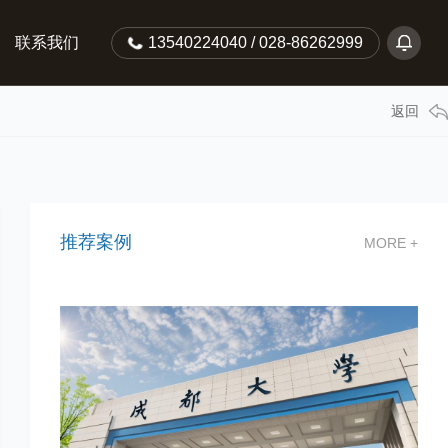
联系我们
13540224040 / 028-86262999
返回
推荐案例
MORE +